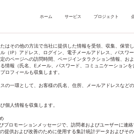
ホーム
サービス
プロジェクト
たはその他の方法で当社に提供した情報を受領、収集、保管し
ル（IP）アドレス、ログイン、電子メールアドレス、パスワ
特定のページへの訪問時間、ページインタラクション情報、お
る情報（氏名、Eメール、パスワード、コミュニケーションを
人プロフィールも収集します。
スの一環として、お客様の氏名、住所、メールアドレスなどの
び個人情報を収集します。
め
よびプロモーションメッセージで、訪問者およびユーザーに連
スの提供および改善のために使用する集計統計データおよびその他