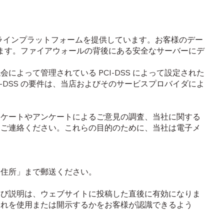
オンラインプラットフォームを提供しています。お客様のデー
があります。ファイアウォールの背後にある安全なサーバーにデ
によって管理されている PCI-DSS によって設定された
す。PCI-DSS の要件は、当店およびそのサービスプロバイダによ
ケートやアンケートによるご意見の調査、当社に関する
にご連絡ください。これらの目的のために、当社は電子メ
住所」まで郵送ください。
び説明は、ウェブサイトに投稿した直後に有効になりま
それを使用または開示するかをお客様が認識できるよう