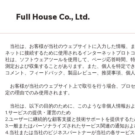
Full House Co., Ltd.
当社は、お客様が当社のウェブサイトに入力した情報、ま
ネットに接続するために使用されるインターネットプロトコ
社は、ソフトウェアツールを使用して、ページ応答時間、
測定および収集することがあります。また、個人を特定でき
コメント、フィードバック、製品レビュー、推奨事項、個
お客様が当社のウェブサイト上で取引を行う場合、プロセ
定の理由でのみ使用されます。
当社は、以下の目的のために、このような非個人情報およ
1.サービスの提供・運営のため
2.ユーザーに継続的な顧客支援と技術サポートを提供するた
3.一般またはパーソナライズされたサービス関連の通知お
4.当社または当社のビジネスパートナーが当社の各サービ