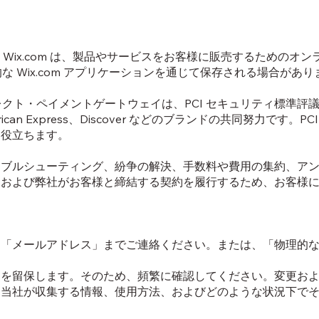
。Wix.com は、製品やサービスをお客様に販売するための
般的な Wix.com アプリケーションを通じて保存される場合
レクト・ペイメントゲートウェイは、PCI セキュリティ標準評議会
rican Express、Discover などのブランドの共同努力で
に役立ちます。
ブルシューティング、紛争の解決、手数料や費用の集約、アン
、および弊社がお客様と締結する契約を履行するため、お客様
る
「メールアドレス」までご連絡ください。または、「物理的な
を留保します。そのため、頻繁に確認してください。変更およ
、当社が収集する情報、使用方法、およびどのような状況下で