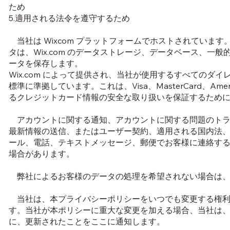
ため
5.適用される法令を遵守するため
当社は Wixcom プラットフォームでホストされています
タは、Wix.com のデータストレージ、データベース、一
ータを保存します。
Wix.com によって提供され、当社が使用するすべてのダイ
標準に準拠しています。これは、Visa、MasterCard、Ame
るクレジットカード情報の安全な取り扱いを保証するため
アカウントに関する通知、アカウントに関する問題のトラ
最新情報の送信、またはユーザー契約、適用される国内法
ール、電話、テキストメッセージ、郵便でお客様に連絡す
場合があります。
弊社によるお客様のデータの処理を希望されない場合は、
当社は、本プライバシーポリシーをいつでも変更する権利
す。当社が本ポリシーに重大な変更を加える場合、当社は
に、更新されたことをここに通知します。