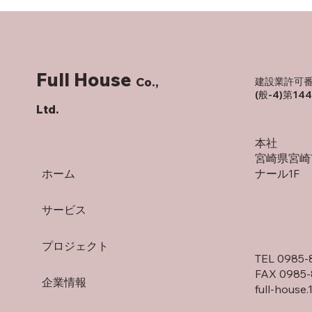
Full House
Co.,
建設業許可
(般-4)第14
Ltd.
本社
宮崎県宮崎
ホーム
ナール1F
サービス
プロジェクト
TEL 0985-
FAX 0985-
企業情報
full-house.